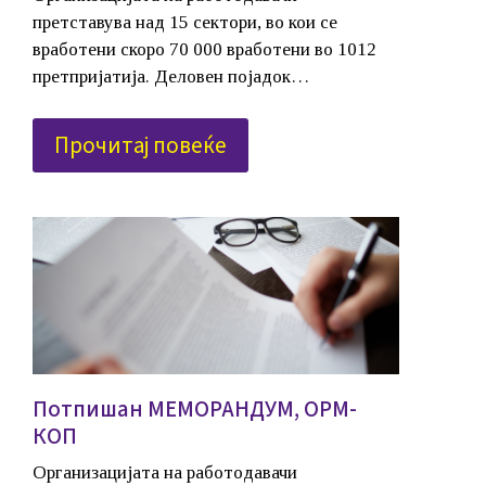
претставува над 15 сектори, во кои се
вработени скоро 70 000 вработени во 1012
претпријатија. Деловен појадок…
Прочитај повеќе
Потпишан МЕМОРАНДУМ, ОРМ-
КОП
Организацијата на работодавачи