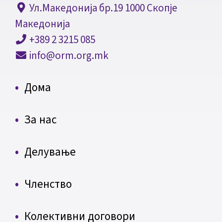
Ул.Македонија бр.19 1000 Скопје
Македонија
+389 2 3215 085
info@orm.org.mk
Дома
За нас
Делување
Членство
Колективни договори