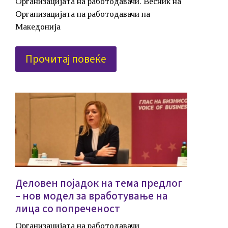
Организацијата на работодавачи. Весник на
Организацијата на работодавачи на
Македонија
Прочитај повеќе
Деловен појадок на тема предлог
– нов модел за вработување на
лица со попреченост
Организацијата на работодавачи