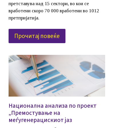
претставува над 15 сектори, во кои се
вработени скоро 70 000 вработени во 1012
претпријатија.
Прочитај повеќе
Национална анализа по проект
„Премостување на
меѓугенерацискиот јаз