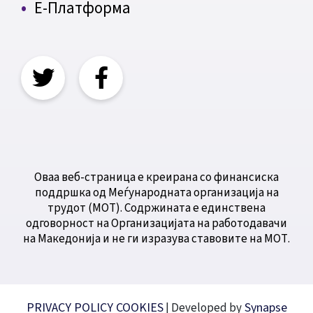
Е-Платформа
Оваа веб-страница е креирана со финансиска
поддршка од Меѓународната организација на
трудот (МОТ). Содржината е единствена
одговорност на Организацијата на работодавачи
на Македонија и не ги изразува ставовите на МОТ.
PRIVACY POLICY
COOKIES
Synapse
| Developed by