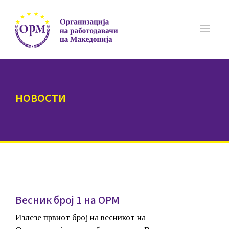
НОВОСТИ
Весник број 1 на ОРМ
Излезе првиот број на весникот на