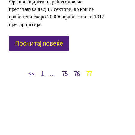
Организацијата на работодавачи
претставува над 15 сектори, во кои се
вработени скоро 70 000 вработени во 1012
претпријатија.
Прочитај повеќе
<<
1
…
75
76
77