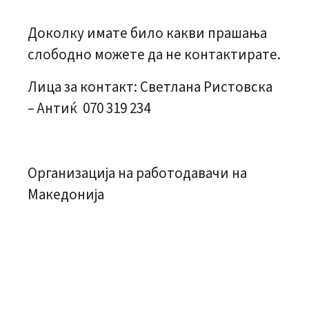
Доколку имате било какви прашања
слободно можете да не контактирате.
Лица за контакт: Светлана Ристовска
– Антиќ 070 319 234
Организација на работодавачи на
Македонија