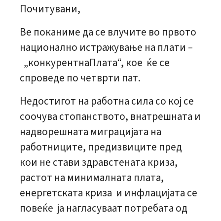
Почитувани,
Ве поканиме да се влучите во првото
национално истражување на плати –
„конкурентнаПлата“, кое ќе се
спроведе по четврти пат.
Недостигот на работна сила со кој се
соочува стопанството, внатрешната и
надворешната миграцијата на
работниците, предизвиците пред
кои не стави здравстената криза,
растот на минималната плата,
енергетската криза и инфлацијата се
повеќе ја нагласуваат потребата од