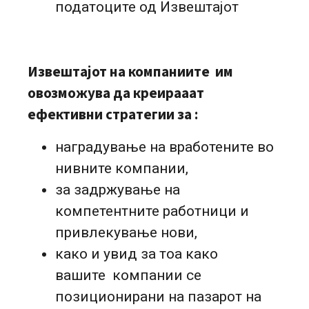
податоците од Извештајот
Извештајот на компаниите им
овозможува да креирааат
ефективни стратегии за :
наградување на вработените во
нивните компании,
за задржување на
компетентните работници и
привлекување нови,
како и увид за тоа како
вашите компании се
позиционирани на пазарот на