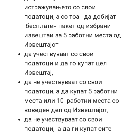
истражувањето со свои
податоци, а со тоа да добијат
бесплатен пакет од избрани
извештаи за 5 работни места од
Извештајот
да учествуваат со свои
податоци и да го купат цел
Извештај,
да не учествуваат со свои
податоци, а да купат 5 работни
места или 10 работни места со
воведен дел од Извештајот,
да не учествуваат со свои
податоци, а да ги купат сите