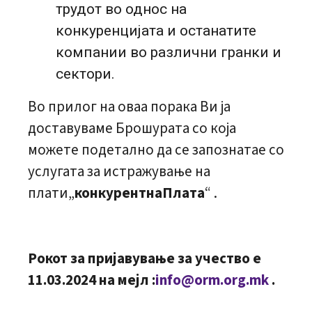
трудот во однос на
конкуренцијата и останатите
компании во различни гранки и
сектори.
Во прилог на оваа порака Ви ја
доставуваме Брошурата со која
можете подетално да се запознатае со
услугата за истражување на
плати„
конкурентнаПлата
“ .
Рокот за пријавување за учество е
11.03.2024 на мејл
:
info@orm.org.mk
.