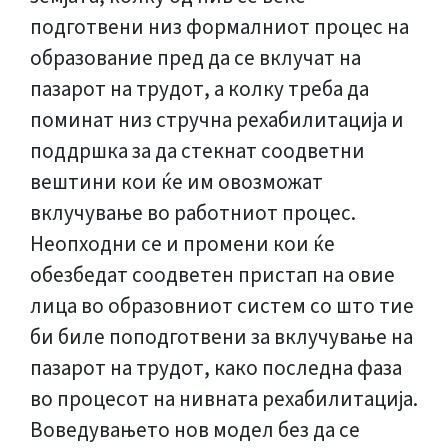
подготвени низ формалниот процес на
образование пред да се вклучат на
пазарот на трудот, а колку треба да
поминат низ стручна рехабилитација и
поддршка за да стекнат соодветни
вештини кои ќе им овозможат
вклучување во работниот процес.
Неопходни се и промени кои ќе
обезбедат соодветен пристап на овие
лица во образовниот систем со што тие
би биле поподготвени за вклучување на
пазарот на трудот, како последна фаза
во процесот на нивната рехабилитација.
Воведувањето нов модел без да се