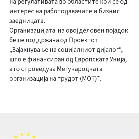
на регулативата во областите кои се од
интерес на работодавачите и бизнис
заедницата.
Организацијата на овој деловен појадок
беше поддржана од Проектот
„Зајакнување на социјалниот дијалог“,
што е финансиран од Европската Унија,
а го спроведува Меѓународната
организација на трудот (МОТ)*.