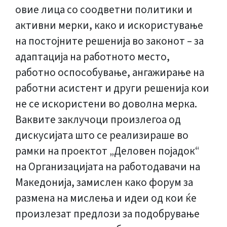
овие лица со соодветни политики и
активни мерки, како и искористување
на постојните решенија во законот – за
адаптација на работното место,
работно оспособување, ангажирање на
работни асистент и други решенија кои
не се искористени во доволна мерка.
Ваквите заклучоци произлегоа од
дискусијата што се реализираше во
рамки на проектот „Деловен појадок“
на Организацијата на работодавачи на
Македонија, замислен како форум за
размена на мислења и идеи од кои ќе
произлезат предлози за подобрување