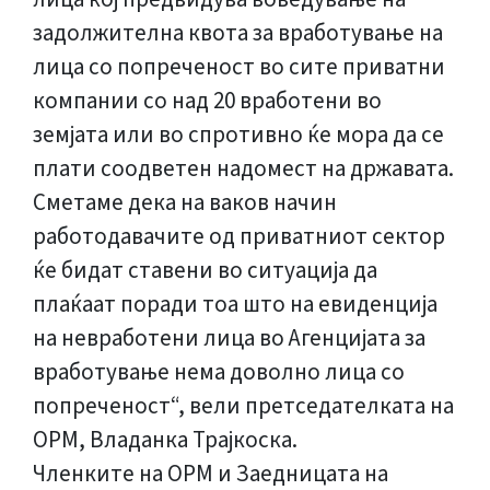
задолжителна квота за вработување на
лица со попреченост во сите приватни
компании со над 20 вработени во
земјата или во спротивно ќе мора да се
плати соодветен надомест на државата.
Сметаме дека на ваков начин
работодавачите од приватниот сектор
ќе бидат ставени во ситуација да
плаќаат поради тоа што на евиденција
на невработени лица во Агенцијата за
вработување нема доволно лица со
попреченост“, вели претседателката на
ОРМ, Владанка Трајкоска.
Членките на ОРМ и Заедницата на