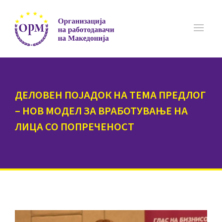
ДЕЛОВЕН ПОЈАДОК НА ТЕМА ПРЕДЛОГ
– НОВ МОДЕЛ ЗА ВРАБОТУВАЊЕ НА
ЛИЦА СО ПОПРЕЧЕНОСТ