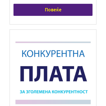
Повеќе