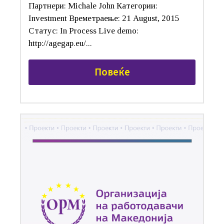
Партнери: Michale John Категории:
Investment Времетраење: 21 August, 2015
Статус: In Process Live demo:
http://agegap.eu/...
Повеќе