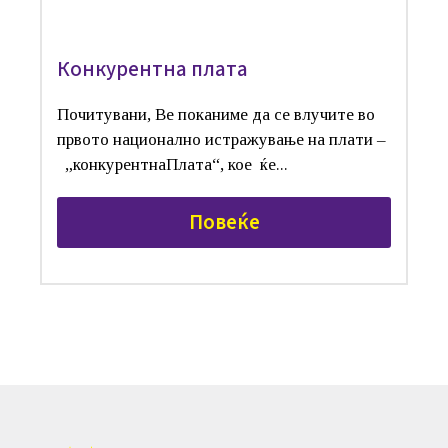
Конкурентна плата
Почитувани, Ве поканиме да се влучите во
првото национално истражување на плати –
„конкурентнаПлата“, кое ќе...
Повеќе