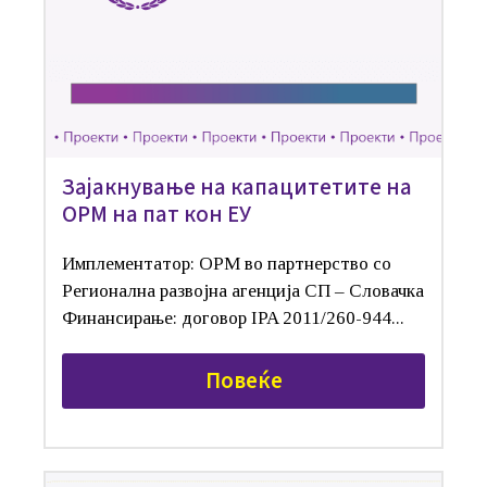
Зајакнување на капацитетите на
ОРМ на пат кон ЕУ
Имплементатор: OРМ во партнерство со
Регионална развојна агенција СП – Словачка
Финансирање: договор IPA 2011/260-944...
Повеќе