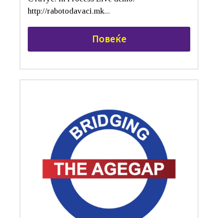
http://rabotodavaci.mk...
Повеќе