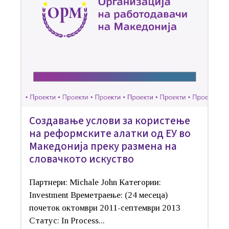
Создавање услови за користење
на реформските алатки од ЕУ во
Македонија преку размена на
словачкото искуство
Партнери: Michale John Категории:
Investment Времетраење: (24 месеца)
почеток октомври 2011-септември 2013
Статус: In Process...