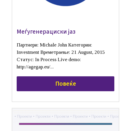
Меѓугенерациски јаз
Партнери: Michale John Категории:
Investment Времетраење: 21 August, 2015
Статус: In Process Live demo:
http://agegap.eu/...
Повеќе