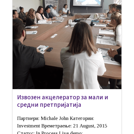
Извозен акцелератор за мали и
средни претпријатија
Партнери: Michale John Категории:
Investment Времетраење: 21 August, 2015
Статус: In Process Live demo: