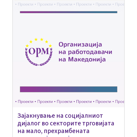
Зајакнување на социјалниот
дијалог во секторите трговијата
на мало, прехрамбената