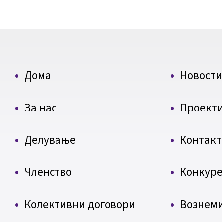
Дома
Новости
За нас
Проект
Делување
Контакт
Членство
Конкуре
Колективни договори
Вознем