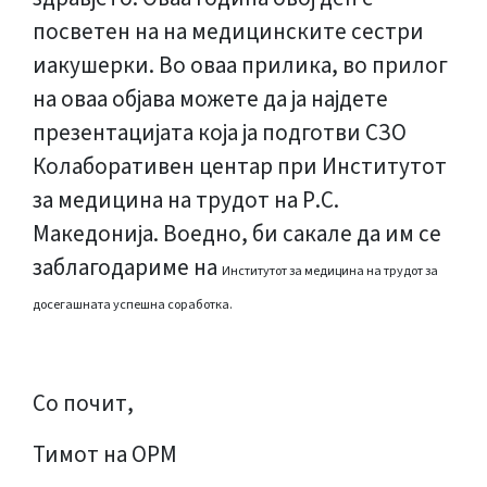
посветен на на медицинските сестри
иакушерки. Во оваа прилика, во прилог
на оваа објава можете да ја најдете
презентацијата која ја подготви СЗО
Колаборативен центар при Институтот
за медицина на трудот на Р.С.
Македонија. Воедно, би сакале да им се
заблагодариме на
Институтот за медицина на трудот за
досегашната успешна соработка.
Со почит,
Тимот на ОРМ