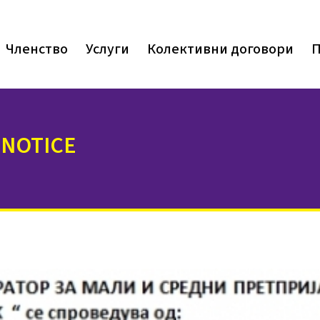
Членство
Услуги
Колективни договори
П
 NOTICE