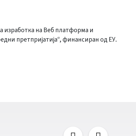
 за изработка на Веб платформа и
редни претпријатија“, финансиран од ЕУ.