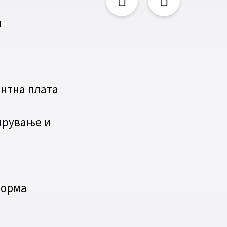
и
нтна плата
ирување и
о
форма