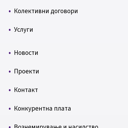
Колективни договори
Услуги
Новости
Проекти
Контакт
Конкурентна плата
Вознемирување и насилство