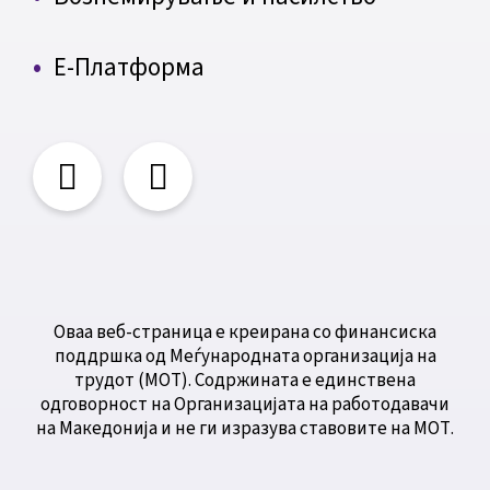
Е-Платформа
Оваа веб-страница е креирана со финансиска
поддршка од Меѓународната организација на
трудот (МОТ). Содржината е единствена
одговорност на Организацијата на работодавачи
на Македонија и не ги изразува ставовите на МОТ.