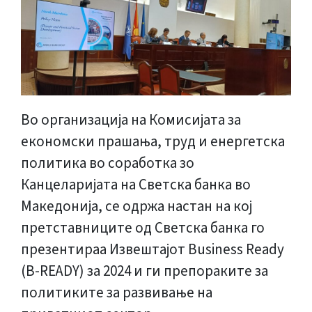
Во организација на Комисијата за
економски прашања, труд и енергетска
политика во соработка зо
Канцеларијата на Светска банка во
Македонија, се одржа настан на кој
претставниците од Светска банка го
презентираа Извештајот Business Ready
(B-READY) за 2024 и ги препораките за
политиките за развивање на