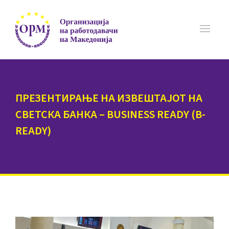
ПРЕЗЕНТИРАЊЕ НА ИЗВЕШТАЈОТ НА
СВЕТСКА БАНКА – BUSINESS READY (B-
READY)