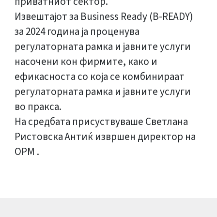
приватниот сектор.
Извештајот за Business Ready (B-READY)
за 2024 година ја проценува
регулаторната рамка и јавните услуги
насочени кон фирмите, како и
ефикасноста со која се комбинираат
регулаторната рамка и јавните услуги
во пракса.
На средбата присуствуваше Светлана
Ристовска Антиќ извршен директор на
ОРМ .