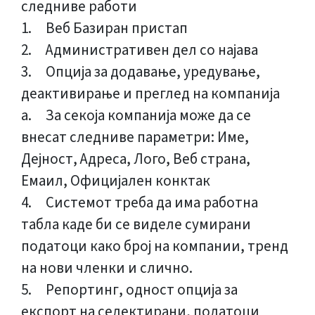
следниве работи
1. Веб Базиран пристап
2. Административен дел со најава
3. Опција за додавање, уредување,
деактивирање и преглед на компанија
a. За секоја компанија може да се
внесат следниве параметри: Име,
Дејност, Адреса, Лого, Веб страна,
Емаил, Официјален конктак
4. Системот треба да има работна
табла каде би се виделе сумирани
податоци како број на компании, тренд
на нови членки и слично.
5. Репортинг, одност опција за
експорт на селектирани, податоци