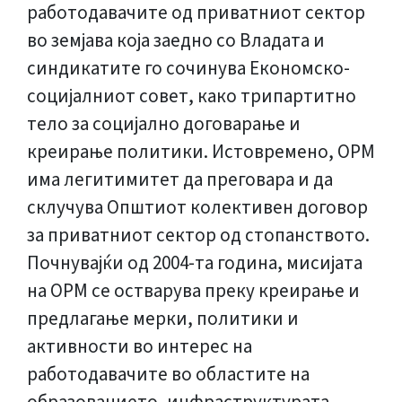
работодавачите од приватниот сектор
во земјава која заедно со Владата и
синдикатите го сочинува Економско-
социјалниот совет, како трипартитно
тело за социјално договарање и
креирање политики. Истовремено, ОРМ
има легитимитет да преговара и да
склучува Општиот колективен договор
за приватниот сектор од стопанството.
Почнувајќи од 2004-та година, мисијата
на ОРМ се остварува преку креирање и
предлагање мерки, политики и
активности во интерес на
работодавачите во областите на