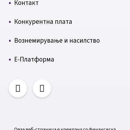
Контакт
Конкурентна плата
Вознемирување и насилство
Е-Платформа
Оваа веб-страница е креирана со финансиска