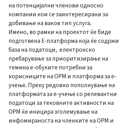
на потенцијални членови односно
компании кои се заинтересирани за
добивање на ваков тип услуга.
Имено, во рамки на проектот ќе биде
подготвена Е-платформа која ќе содржи
база на податоци, електронско
пребарување за приоритизирање на
темина е-обуките потребни за
корисниците на ОРМ и платформа за е-
учење. Преку редовно пополнување на
платформата за е-учење со релевантни
податоци за тековните активности на
ОРМ ќе иницира зголемување на
инфомираноста на членките на ОРМ и