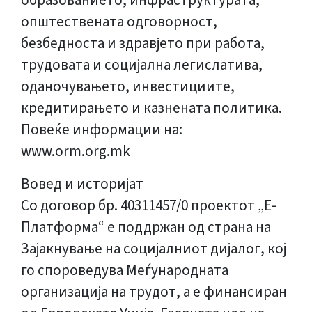
образованието, инфраструктурата,
општествената одговорност,
безбедноста и здравјето при работа,
трудовата и социјална легислатива,
оданочувањето, инвестициите,
кредитирањето и казнената политика.
Повеќе информации на:
www.orm.org.mk
Вовед и историјат
Со договор бр. 40311457/0 проектот „Е-
Платформа“ e поддржан од страна на
Зајакнување на социјалниот дијалог, кој
го спороведува Меѓународната
организација на трудот, а е финансиран