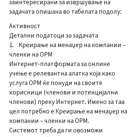
заинтересирани за извршување на
задачата опишана во табелата подолу:
Активност
Детални податоци за задачата
1. Креирање на менаџер на компании –
членки на ОРМ
Интернет-платформата за онлине
учење е релевантна алатка која како
услуга ОРМ ќе понуди на своите
корисници (членови и потенцијални
членови) преку Интернет. Имено за таа
цел потребно е Креирање на менаџер на
компании – членки на ОРМ.
Системот треба да ги овозможи