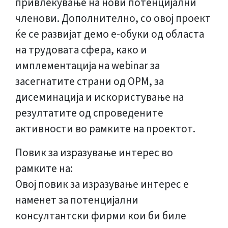
привлекување на нови потенцијални
членови. Дополнително, со овој проект
ќе се развијат демо е-обуки од областа
на трудовата сфера, како и
имплементација на webinar за
засегнатите страни од ОРМ, за
дисеминација и искористување на
резултатите од спроведените
активности во рамките на проектот.
Повик за изразување интерес во
рамките на:
Овој повик за изразување интерес е
наменет за потенцијални
консултантски фирми кои би биле