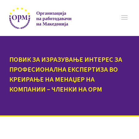
ПОВИК ЗА ИЗРАЗУВАЊЕ ИНТЕРЕС ЗА
ПРОФЕСИОНАЛНА ЕКСПЕРТИЗА ВО
КРЕИРАЊЕ НА МЕНАЏЕР НА
КОМПАНИИ – ЧЛЕНКИ НА ОРМ