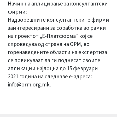
Начин на аплицирање за консултантски
фирми:
Надворешните консултантските фирми
заинтересирани за соработка во рамки
на проектот „Е-Платформа“ кој се
спроведува од страна на ОРМ, во
горенаведените области на експертиза
се повикуваат да ги поднесат своите
апликации најдоцна до 15 февруари
2021 година на следнавe е-адреса:
info@orm.org.mk.