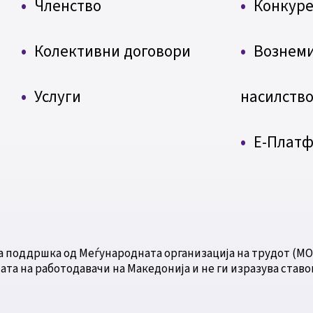
Членство
Конкуре
Колективни договори
Вознем
Услуги
насилств
Е-Плат
а поддршка од Меѓународната организација на трудот (МО
ата на работодавачи на Македонија и не ги изразува ставо