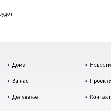
Трудот
Дома
Новости
За нас
Проект
Делување
Контакт