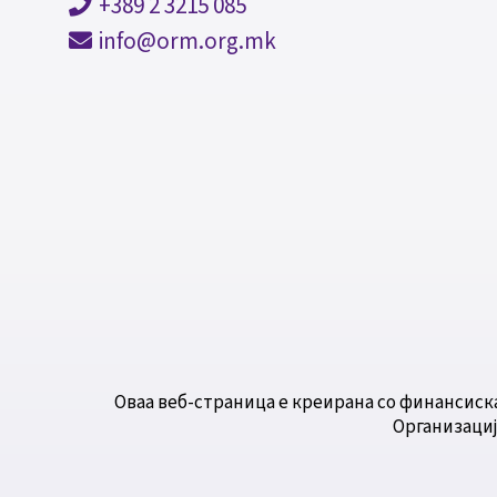
+389 2 3215 085
info@orm.org.mk
Оваа веб-страница е креирана со финансиск
Организациј