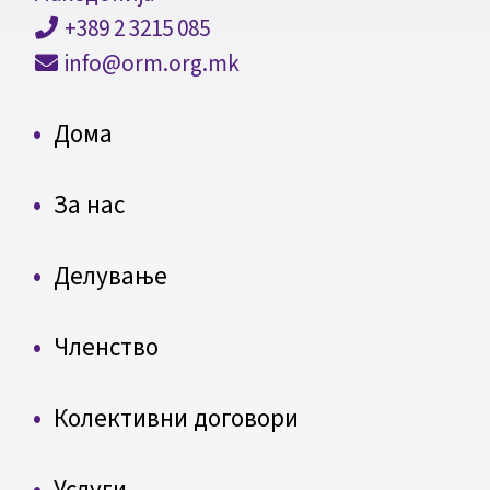
+389 2 3215 085
info@orm.org.mk
Дома
За нас
Делување
Членство
Колективни договори
Услуги