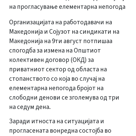
Организацијата на работодавачи на
Македонија и Сојузот на синдикати на
Македонија на 9ти август потпишаа
спогодба за измена на Општиот
колективен договор (ОКД) за
приватниот сектор од областа на
стопанството со која во случај на
елементарна непогода бројот на
слободни денови се зголемува од три
на седум дена.
Заради итноста на ситуацијата и
прогласената вонредна состојба во