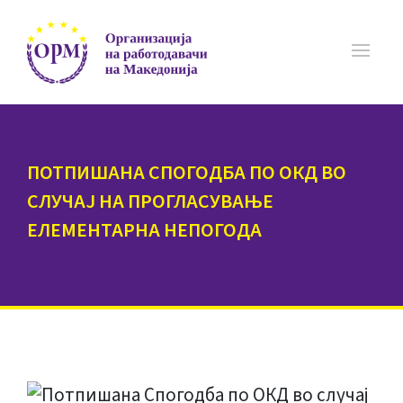
ПОТПИШАНА СПОГОДБА ПО ОКД ВО
СЛУЧАЈ НА ПРОГЛАСУВАЊЕ
ЕЛЕМЕНТАРНА НЕПОГОДА