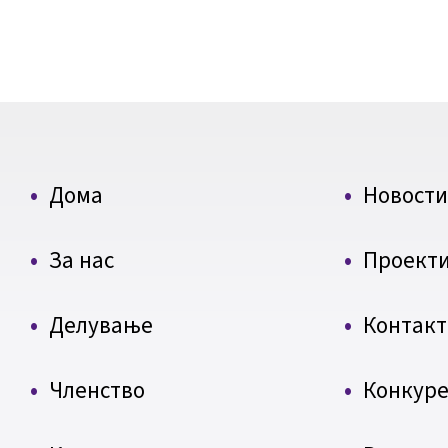
Дома
Новости
За нас
Проект
Делување
Контакт
Членство
Конкуре