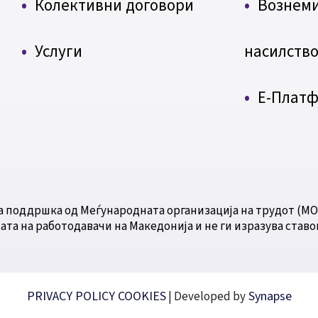
Колективни договори
Вознем
Услуги
насилств
Е-Плат
а поддршка од Меѓународната организација на трудот (МО
ата на работодавачи на Македонија и не ги изразува ставо
PRIVACY POLICY
COOKIES
Synapse
| Developed by