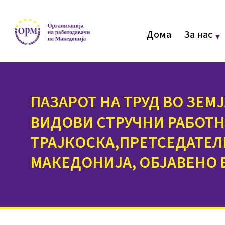
Дома
За нас
ПАЗАРОТ НА ТРУД ВО ЗЕМ
ВИДОВИ СТРУЧНИ РАБОТН
ТРАЈКОСКА,ПРЕТСЕДАТЕЛ
МАКЕДОНИЈА, ОБЈАВЕНО 