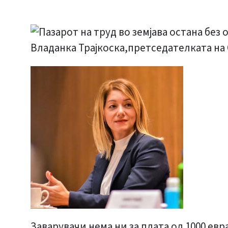
Заварувачи нема ни за плата од 1000 евр