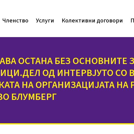
Членство
Услуги
Колективни договори
П
ЈАВА ОСТАНА БЕЗ ОСНОВНИТЕ 
ИЦИ.ДЕЛ ОД ИНТЕРВЈУТО СО 
КАТА НА ОРГАНИЗАЦИЈАТА НА 
ВО БЛУМБЕРГ