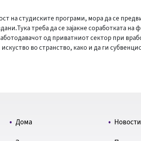
ст на студиските програми, мора да се предв
дани.Тука треба да се зајакне соработката на
 работодавачот од приватниот сектор при вра
 искуство во странство, како и да ги субвенц
Дома
Новости