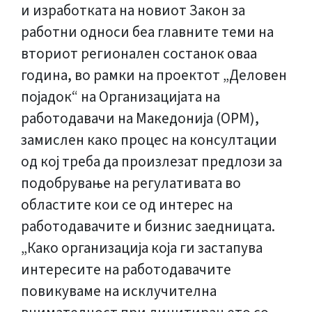
и изработката на новиот Закон за
работни односи беа главните теми на
вториот регионален состанок оваа
година, во рамки на проектот „Деловен
појадок“ на Организацијата на
работодавачи на Македонија (ОРМ),
замислен како процес на консултации
од кој треба да произлезат предлози за
подобрување на регулативата во
областите кои се од интерес на
работодавачите и бизнис заедницата.
„Како организација која ги застапува
интересите на работодавачите
повикуваме на исклучителна