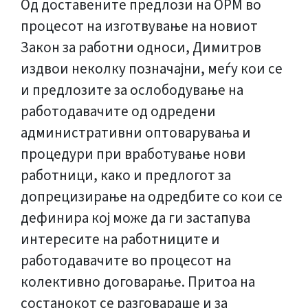
Од доставените предлози на ОРМ во
процесот на изготвување на новиот
Закон за работни односи, Димитров
издвои неколку позначајни, меѓу кои се
и предлозите за ослободување на
работодавачите од одредени
административни оптоварувања и
процедури при вработување нови
работници, како и предлогот за
допрецизирање на одредбите со кои се
дефинира кој може да ги застапува
интересите на работниците и
работодавачите во процесот на
колективно договарање. Притоа на
состанокот се разговараше и за