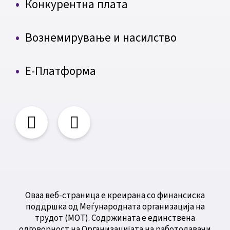
Конкурентна плата
Вознемирување и насилство
Е-Платформа
Оваа веб-страница е креирана со финансиска
поддршка од Меѓународната организација на
трудот (МОТ). Содржината е единствена
одговорност на Организацијата на работодавачи