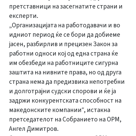
претставници на засегнатите страни и
експерти.
„Организацијата на работодавачи и во
идниот период ќе се бори да добиеме
јасен, разбирлив и прецизен Закон за
работни односи кој од една страна ќе
им обезбеди на работниците сигурна
заштита на нивните права, но од друга
страна нема да предизвика непотребни
и долготрајни судски спорови и ќе ја
задржи конкурентската способност на
македонските компании“, истакна
претседателот на Собранието на ОРМ,
Ангел Димитров.