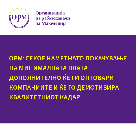
ОРМ: СЕКОЕ НАМЕТНАТО ПОКАЧУВАЊЕ
НА МИНИМАЛНАТА ПЛАТА
ДОПОЛНИТЕЛНО ЌЕ ГИ ОПТОВАРИ
КОМПАНИИТЕ И ЌЕ ГО ДЕМОТИВИРА
КВАЛИТЕТНИОТ КАДАР