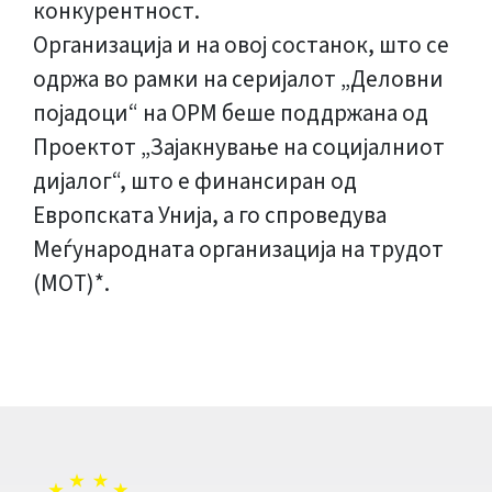
конкурентност.
Организација и на овој состанок, што се
одржа во рамки на серијалот „Деловни
појадоци“ на ОРМ беше поддржана од
Проектот „Зајакнување на социјалниот
дијалог“, што е финансиран од
Европската Унија, а го спроведува
Меѓународната организација на трудот
(МОТ)*.