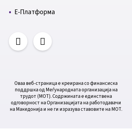
Е-Платформа
Оваа веб-страница е креирана со финансиска
поддршка од Меѓународната организација на
трудот (МОТ). Содржината е единствена
одговорност на Организацијата на работодавачи
на Македонија и не ги изразува ставовите на МОТ.