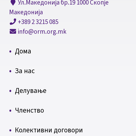
Ул.Македонија бр.19 1000 Скопје
Македонија
+389 2 3215 085
info@orm.org.mk
Дома
За нас
Делување
Членство
Колективни договори