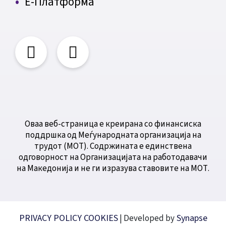
Е-Платформа
Оваа веб-страница е креирана со финансиска
поддршка од Меѓународната организација на
трудот (МОТ). Содржината е единствена
одговорност на Организацијата на работодавачи
на Македонија и не ги изразува ставовите на МОТ.
PRIVACY POLICY
COOKIES
Synapse
| Developed by