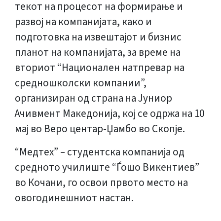
текот на процесот на формирање и
развој на компанијата, како и
подготовка на извештајот и бизнис
планот на компанијата, за време на
вториот “Национален натпревар на
средношколски компании”,
организиран од страна на Јуниор
Ачивмент Македонија, кој се одржа на 10
мај во Веро центар-Џамбо во Скопје.
“Медтех” – студентска компанија од
средното училиште “Ѓошо Викентиев”
во Кочани, го освои првото место на
овогодинешниот настан.