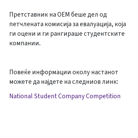
Претставник на ОЕМ беше дел од
петчлената комисија за евалуација, која
ги оцени и ги рангираше студентските
компании.
Повеќе информации околу настанот
можете да најдете на следниов линк:
National Student Company Competition