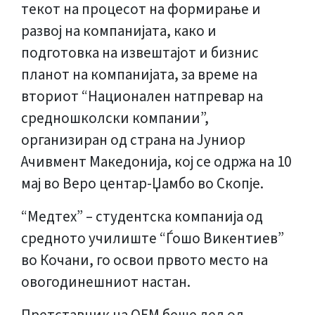
текот на процесот на формирање и
развој на компанијата, како и
подготовка на извештајот и бизнис
планот на компанијата, за време на
вториот “Национален натпревар на
средношколски компании”,
организиран од страна на Јуниор
Ачивмент Македонија, кој се одржа на 10
мај во Веро центар-Џамбо во Скопје.
“Медтех” – студентска компанија од
средното училиште “Ѓошо Викентиев”
во Кочани, го освои првото место на
овогодинешниот настан.