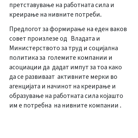
претставување на работната сила и
креирање на нивните потреби.
Предлогот за формирање на еден ваков
совет произлезе од Владата и
Министерството за труд и социјална
политика за големите компании и
асоциации да дадат импут за тоа како
да се развиваат активните мерки во
агенцијата и начинот на креирање и
образување на работната сила којашто
им е потребна на нивните компании .