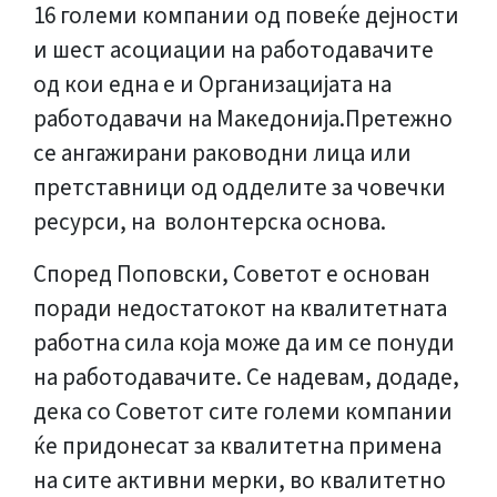
16 големи компании од повеќе дејности
и шест асоциации на работодавачите
од кои една е и Организацијата на
работодавачи на Македонија.Претежно
се ангажирани раководни лица или
претставници од одделите за човечки
ресурси, на волонтерска основа.
Според Поповски, Советот е основан
поради недостатокот на квалитетната
работна сила која може да им се понуди
на работодавачите. Се надевам, додаде,
дека со Советот сите големи компании
ќе придонесат за квалитетна примена
на сите активни мерки, во квалитетно