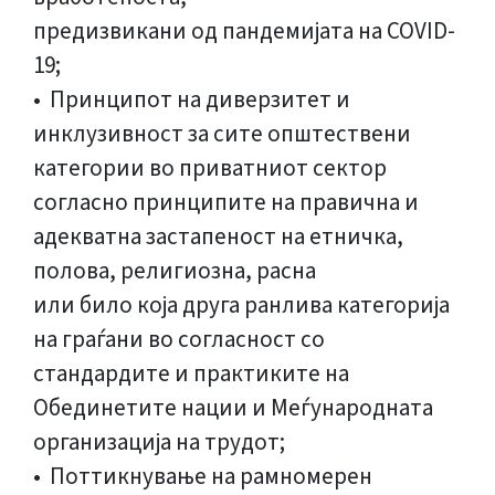
предизвикани од пандемијата на COVID-
19;
• Принципот на диверзитет и
инклузивност за сите општествени
категории во приватниот сектор
согласно принципите на правична и
адекватна застапеност на етничка,
полова, религиозна, расна
или било која друга ранлива категорија
на граѓани во согласност со
стандардите и практиките на
Обединетите нации и Меѓународната
организација на трудот;
• Поттикнување на рамномерен