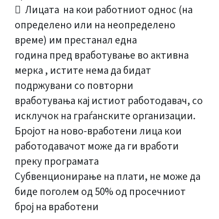
 Лицата на кои работниот однос (на
определено или на неопределено
време) им престанал една
година пред вработување во активна
мерка , истите нема да бидат
подржувани со повторни
вработувања кај истиот работодавач, со
исклучок на граѓанските организации.
Бројот на ново-вработени лица кои
работодавачот може да ги вработи
преку програмата
Субвенционирање на плати, не може да
биде поголем од 50% од просечниот
број на вработени