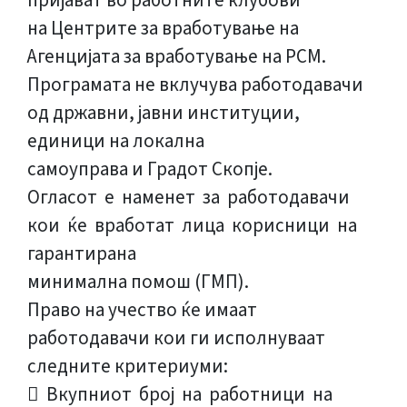
пријават во работните клубови
на Центрите за вработување на
Агенцијата за вработување на РСМ.
Програмата не вклучува работодавачи
од државни, јавни институции,
единици на локална
самоуправа и Градот Скопје.
Огласот е наменет за работодавачи
кои ќе вработат лица корисници на
гарантирана
минимална помош (ГМП).
Право на учество ќе имаат
работодавачи кои ги исполнуваат
следните критериуми:
 Вкупниот број на работници на