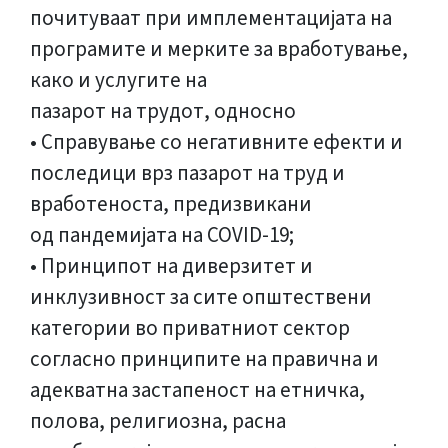
почитуваат при имплементацијата на
програмите и мерките за вработување,
како и услугите на
пазарот на трудот, односно
• Справување со негативните ефекти и
последици врз пазарот на труд и
вработеноста, предизвикани
од пандемијата на COVID-19;
• Принципот на диверзитет и
инклузивност за сите општествени
категории во приватниот сектор
согласно принципите на правична и
адекватна застапеност на етничка,
полова, религиозна, расна