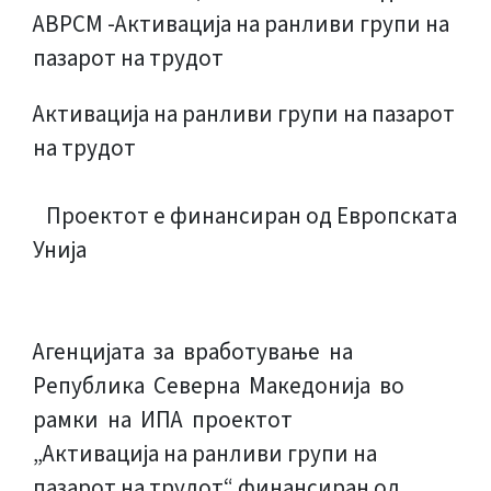
Активација на ранливи групи на пазарот
на трудот
Проектот е финансиран од Европската
Унија
Агенцијата за вработување на
Република Северна Македонија во
рамки на ИПА проектот
„Активација на ранливи групи на
пазарот на трудот“ финансиран од