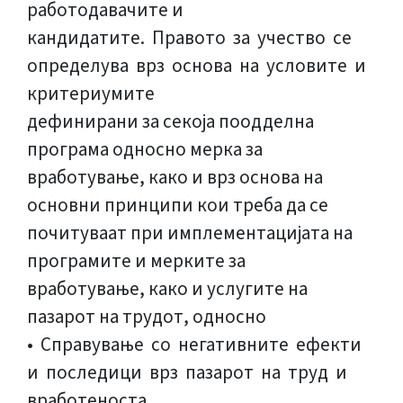
работодавачите и
кандидатите. Правото за учество се
определува врз основа на условите и
критериумите
дефинирани за секоја поодделна
програма односно мерка за
вработување, како и врз основа на
основни принципи кои треба да се
почитуваат при имплементацијата на
програмите и мерките за
вработување, како и услугите на
пазарот на трудот, односно
• Справување со негативните ефекти
и последици врз пазарот на труд и
вработеноста,