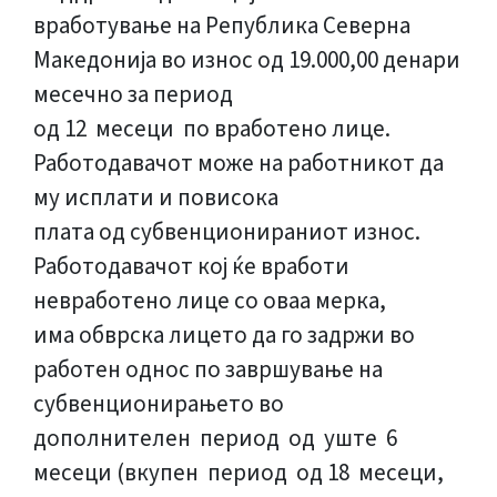
вработување на Република Северна
Македонија во износ од 19.000,00 денари
месечно за период
од 12 месеци по вработено лице.
Работодавачот може на работникот да
му исплати и повисока
плата од субвенционираниот износ.
Работодавачот кој ќе вработи
невработено лице со оваа мерка,
има обврска лицето да го задржи во
работен однос по завршување на
субвенционирањето во
дополнителен период од уште 6
месеци (вкупен период од 18 месеци,