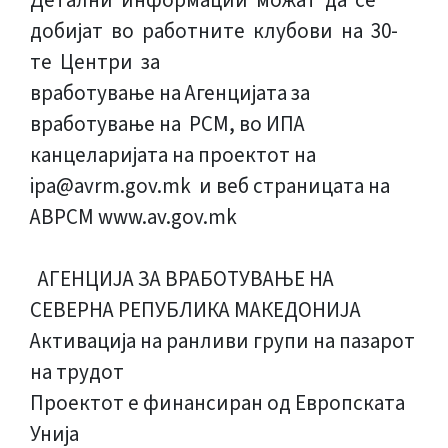
Детални информации можат да се
добијат во работните клубови на 30-
те Центри за
вработување на Агенцијата за
вработување на РСМ, во ИПА
канцеларијата на проектот на
ipa@avrm.gov.mk и веб страницата на
АВРСМ www.av.gov.mk
АГЕНЦИЈА ЗА ВРАБОТУВАЊЕ НА
СЕВЕРНА РЕПУБЛИКА МАКЕДОНИЈА
Активација на ранливи групи на пазарот
на трудот
Проектот е финансиран од Европската
Унија