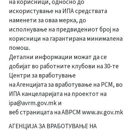
на корисници, односно до
искористување на ИПА средствата
наменети за оваа мерка, до
исполнување на предвидениот број на
корисници на гарантирана минималена
помош.
Детални информации можат да се
добијат во работните клубови на 30-те
Центри за вработување
на Агенцијата за вработување на РСМ, во
ИПА канцеларијата на проектот на
ipa@avrm.gov.mk и
веб страницата на АВРСМ www.av.gov.mk
АГЕНЦИЈА ЗА ВРАБОТУВАЊЕ НА