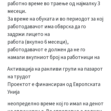
работно време во траење од најмалку 3
месеци.
За време на обуката и во периодот за кој
работодавачот има обврска да го
задржи лицето на
работа (вкупно 6 месеци),
работодавачот е должен да не го
намали вкупниот број на работници на
Активација на ранливи групи на пазарот
на трудот
Проектот е финансиран од Европската
Унија
неопределно време кој го имал на денот