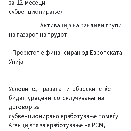
за 12 месеци
субвенционирање).
Активација на ранливи групи
на пазарот на трудот
Проектот е финансиран од Европската
Унија
Условите, правата и обврските ќе
бидат уредени со склучување на
договор за
субвенционирано вработување помеѓу
Агенцијата за вработување на РСМ,