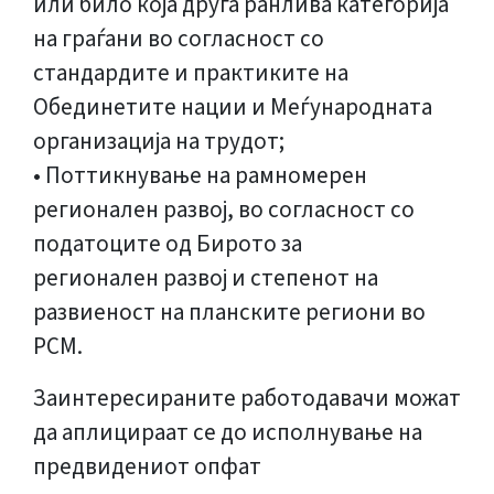
или било која друга ранлива категорија
на граѓани во согласност со
стандардите и практиките на
Обединетите нации и Меѓународната
организација на трудот;
• Поттикнување на рамномерен
регионален развој, во согласност со
податоците од Бирото за
регионален развој и степенот на
развиеност на планските региони во
РСМ.
Заинтересираните работодавачи можат
да аплицираат се до исполнување на
предвидениот опфат