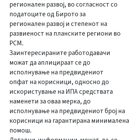
регионален развој, во согласност со
податоците од Бирото за
регионален развој и степенот на
развиеност на планските региони во
РСМ.
Заинтересираните работодавачи
можат да аплицираат се до
исполнување на предвидениот
опфат на корисници, односно до
искористување на ИПА средствата
наменети за оваа мерка, до
исполнување на предвидениот број на
корисници на гарантирана минималена
помош.