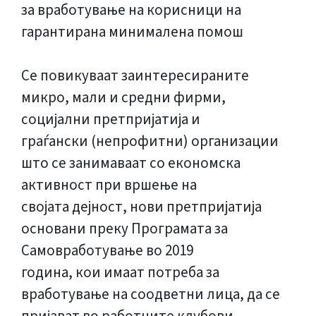
за вработување на корисници на
гарантирана минималена помош
Се повикуваат заинтересираните
микро, мали и средни фирми,
социјални претпријатија и
граѓански (непрофитни) организации
што се занимаваат со економска
активност при вршење на
својата дејност, нови претпријатија
основани преку Програмата за
Самовработување во 2019
година, кои имаат потреба за
вработување на соодветни лица, да се