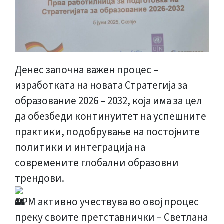
Денес започна важен процес –
изработката на новата Стратегија за
образование 2026 – 2032, која има за цел
да обезбеди континуитет на успешните
практики, подобрување на постојните
политики и интеграција на
современите глобални образовни
трендови.
ОРМ активно учествува во овој процес
преку своите претставнички – Светлана