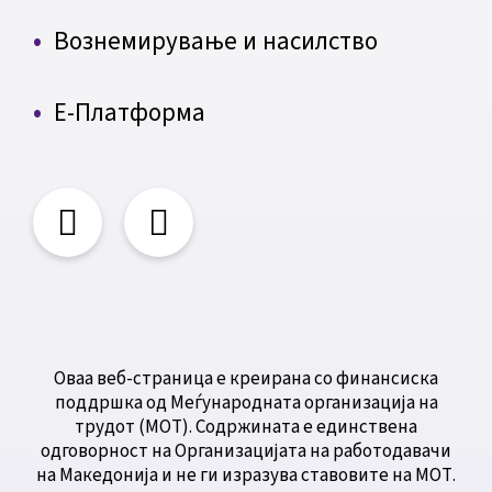
Вознемирување и насилство
Е-Платформа
Оваа веб-страница е креирана со финансиска
поддршка од Меѓународната организација на
трудот (МОТ). Содржината е единствена
одговорност на Организацијата на работодавачи
на Македонија и не ги изразува ставовите на МОТ.