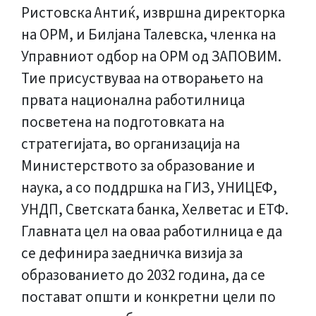
Ристовска Антиќ, извршна директорка
на ОРМ, и Билјана Талевска, членка на
Управниот одбор на ОРМ од ЗАПОВИМ.
Тие присуствуваа на отворањето на
првата национална работилница
посветена на подготовката на
стратегијата, во организација на
Министерството за образование и
наука, а со поддршка на ГИЗ, УНИЦЕФ,
УНДП, Светската банка, Хелветас и ЕТФ.
Главната цел на оваа работилница е да
се дефинира заедничка визија за
образованието до 2032 година, да се
постават општи и конкретни цели по