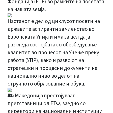
Фондација (ETF) во рамките на посетата
на нашата земја.
Настанот е дел од циклусот посети на
државите аспиранти за членство во
Европската Унија и има за цел да ја
разгледа состојбата со обезбедување
квалитет во процесот на Учење преку
работа (УПР), како и развојот на
стратешки и процесни документи на
национално ниво во делот на
стручното образование и обука.
Во Македонија престојуваат
претставници од ЕТФ, заедно со
директори на национални институции