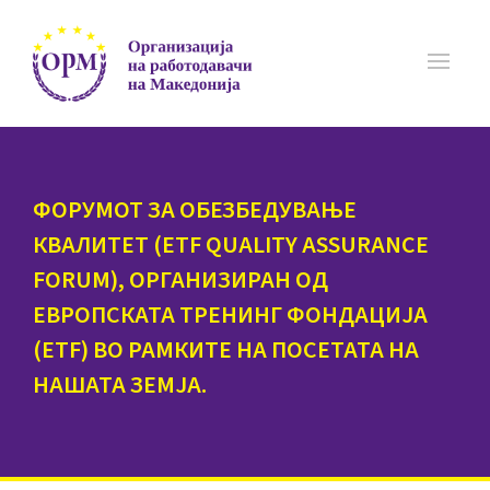
ФОРУМОТ ЗА ОБЕЗБЕДУВАЊЕ
КВАЛИТЕТ (ETF QUALITY ASSURANCE
FORUM), ОРГАНИЗИРАН ОД
ЕВРОПСКАТА ТРЕНИНГ ФОНДАЦИЈА
(ETF) ВО РАМКИТЕ НА ПОСЕТАТА НА
НАШАТА ЗЕМЈА.