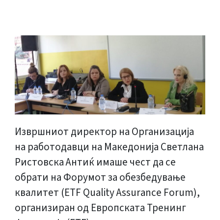
Извршниот директор на Организација
на работодавци на Македонија Светлана
Ристовска Антиќ имаше чест да се
обрати на Форумот за обезбедување
квалитет (ETF Quality Assurance Forum),
организиран од Европската Тренинг