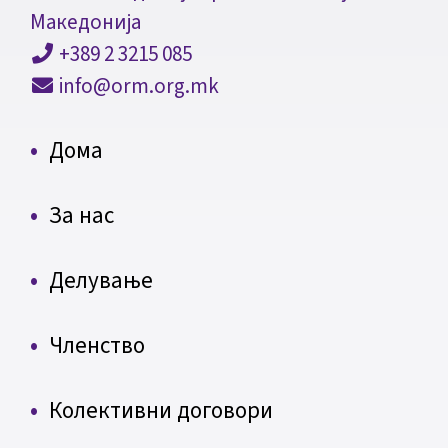
Македонија
+389 2 3215 085
info@orm.org.mk
Дома
За нас
Делување
Членство
Колективни договори