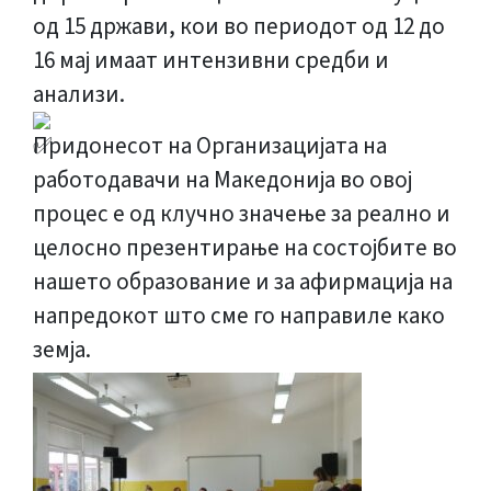
од 15 држави, кои во периодот од 12 до
16 мај имаат интензивни средби и
анализи.
Придонесот на Организацијата на
работодавачи на Македонија во овој
процес е од клучно значење за реално и
целосно презентирање на состојбите во
нашето образование и за афирмација на
напредокот што сме го направиле како
земја.