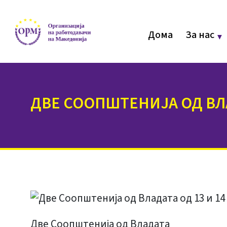
Дома
За нас
ДВЕ СООПШТЕНИЈА ОД ВЛА
Две Соопштенија од Владата