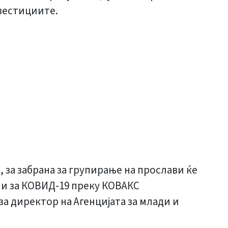
вестициите.
 за забрана за групирање на прослави ќе
ни за КОВИД-19 преку КОВАКС
а директор на Агенцијата за млади и