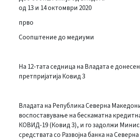
од 13 и 14 октомври 2020
прво
Соопштение до медиуми
На 12-тата седница на Владата е донесе
претпријатија Ковид 3
Владата на Република Северна Македониј
воспоставување на бескаматна кредитна
КОВИД-19 (Ковид 3), и го задолжи Мини
средствата со Развојна банка на Северна