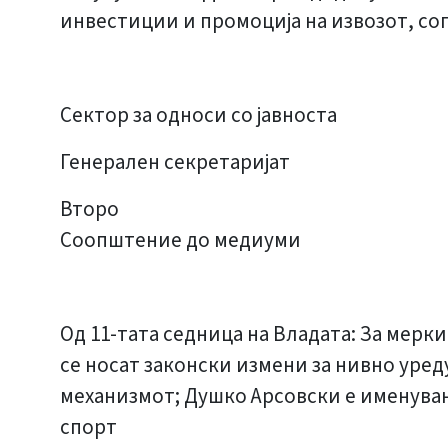
инвестиции и промоција на извозот, со
Сектор за односи со јавноста
Генерален секретаријат
Второ
Соопштение до медиуми
Од 11-тата седница на Владата: За мерк
се носат законски измени за нивно уред
механизмот; Душко Арсовски е именуван 
спорт