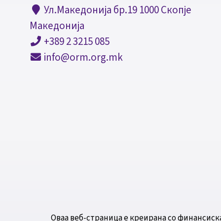
Ул.Македонија бр.19 1000 Скопје
Македонија
+389 2 3215 085
info@orm.org.mk
Оваа веб-страница е креирана со финансиск