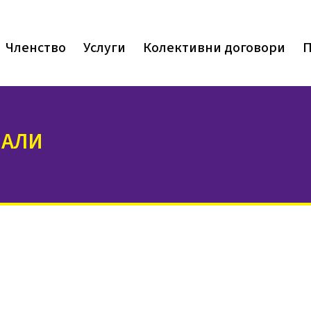
Членство
Услуги
Колективни договори
П
ЈАЛИ