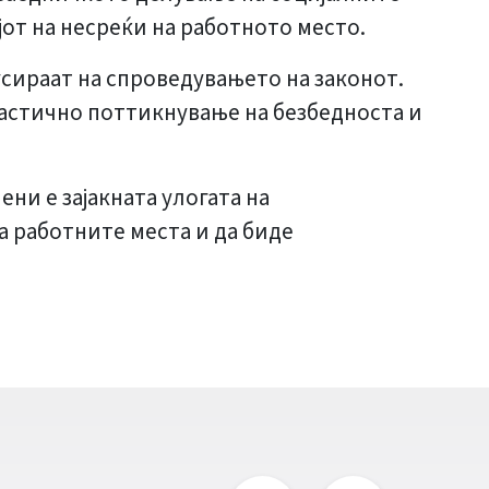
јот на несреќи на работното место.
сираат на спроведувањето на законот.
растично поттикнување на безбедноста и
ени е зајакната улогата на
а работните места и да биде