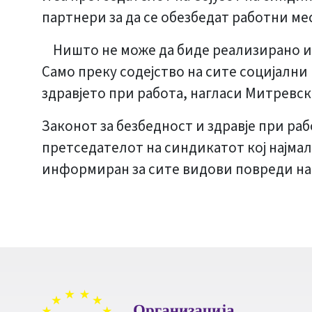
партнери за да се обезбедат работни ме
Ништо не може да биде реализирано и 
Само преку содејство на сите социјалн
здравјето при работа, нагласи Митревск
Законот за безбедност и здравје при рабо
претседателот на синдикатот кој најма
информиран за сите видови повреди на