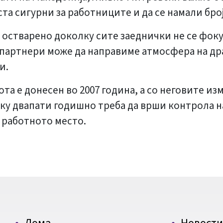
ста сигурни за работниците и да се намали бро
остварено доколку сите заеднички не се фоку
и партнери може да направиме атмосфера на д
и.
та е донесен во 2007 година, а со неговите изм
лку двапати годишно треба да врши контрола н
 работното место.