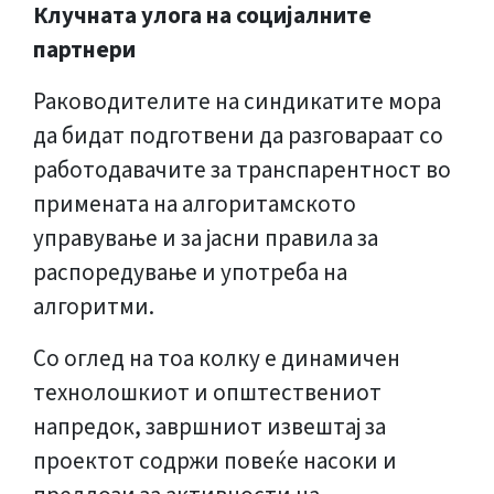
Клучната улога на социјалните
партнери
Раководителите на синдикатите мора
да бидат подготвени да разговараат со
работодавачите за транспарентност во
примената на алгоритамското
управување и за јасни правила за
распоредување и употреба на
алгоритми.
Со оглед на тоа колку е динамичен
технолошкиот и општествениот
напредок, завршниот извештај за
проектот содржи повеќе насоки и