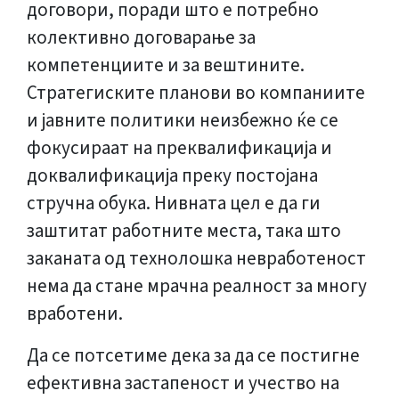
договори, поради што е потребно
колективно договарање за
компетенциите и за вештините.
Стратегиските планови во компаниите
и јавните политики неизбежно ќе се
фокусираат на преквалификација и
доквалификација преку постојана
стручна обука. Нивната цел е да ги
заштитат работните места, така што
заканата од технолошка невработеност
нема да стане мрачна реалност за многу
вработени.
Да се потсетиме дека за да се постигне
ефективна застапеност и учество на