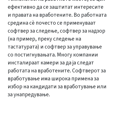
ефективно да се заштитат интересите
и правата на вработените. Во работната
средина сè почесто се применуваат
софтвер за следење, софтвер за надзор
(на пример, преку следење на
тастатурата) и софтвер за управување
со постигнувањата. Многу компании
инсталираат камери за да ја следат
работата на вработените. Софтверот за
вработување има широка примена за
избор на кандидати за вработување или
за унапредување.