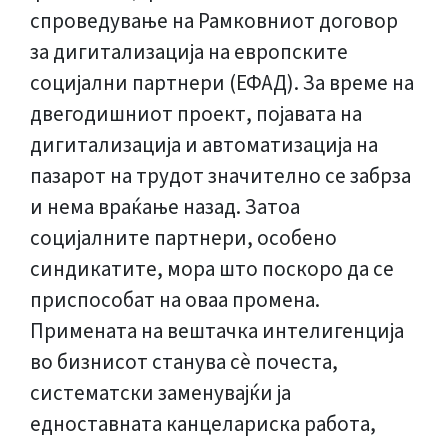
спроведување на Рамковниот договор
за дигитализација на европските
социјални партнери (ЕФАД). За време на
двегодишниот проект, појавата на
дигитализација и автоматизација на
пазарот на трудот значително се забрза
и нема враќање назад. Затоа
социјалните партнери, особено
синдикатите, мора што поскоро да се
приспособат на оваа промена.
Примената на вештачка интелигенција
во бизнисот станува сè почеста,
систематски заменувајќи ја
едноставната канцелариска работа,