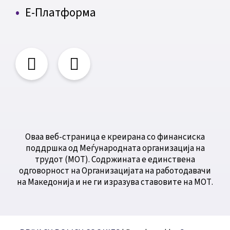
Е-Платформа
Оваа веб-страница е креирана со финансиска
поддршка од Меѓународната организација на
трудот (МОТ). Содржината е единствена
одговорност на Организацијата на работодавачи
на Македонија и не ги изразува ставовите на МОТ.