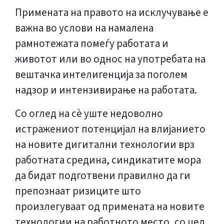
Примената на правото на исклучување е
важна во услови на намалена
рамнотежата помеѓу работата и
животот или во однос на употребата на
вештачка интелигенција за поголем
надзор и интензивирање на работата.
Со оглед на сè уште недоволно
истражениот потенцијал на влијанието
на новите дигитални технологии врз
работната средина, синдикатите мора
да бидат подготвени правилно да ги
препознаат ризиците што
произлегуваат од примената на новите
технологии на работното место, со цел