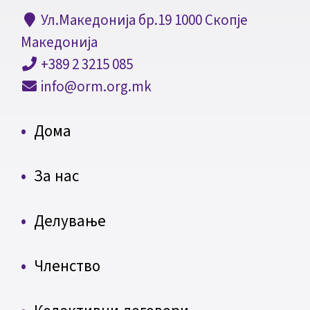
Ул.Македонија бр.19 1000 Скопје
Македонија
+389 2 3215 085
info@orm.org.mk
Дома
За нас
Делување
Членство