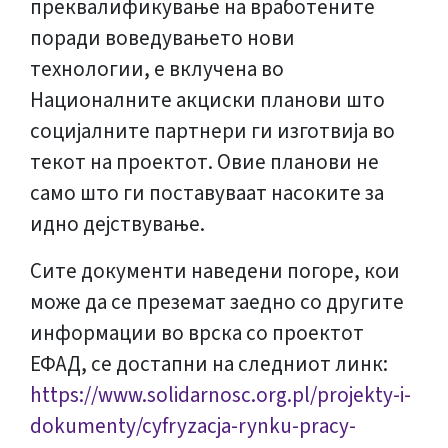
преквалификување на вработените
поради воведувањето нови
технологии, е вклучена во
Националните акциски планови што
социјалните партнери ги изготвија во
текот на проектот. Овие планови не
само што ги поставуваат насоките за
идно дејствување.
Сите документи наведени погоре, кои
може да се преземат заедно со другите
информации во врска со проектот
ЕФАД, се достапни на следниот линк:
https://www.solidarnosc.org.pl/projekty-i-
dokumenty/cyfryzacja-rynku-pracy-