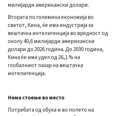
милијарди американски долари.
Втората по големина економија во
светот, Кина, ќе има индустрија за
вештачка интелигенција во вредност од
околу 40,6 милијарди американски
долари до 2026 година. До 2030 година,
Кина ќе има удел од 26,1 % на
глобалниот пазар на вештачка
интелигенција.
Нема стоење во место
Потребата од обука и во полето на