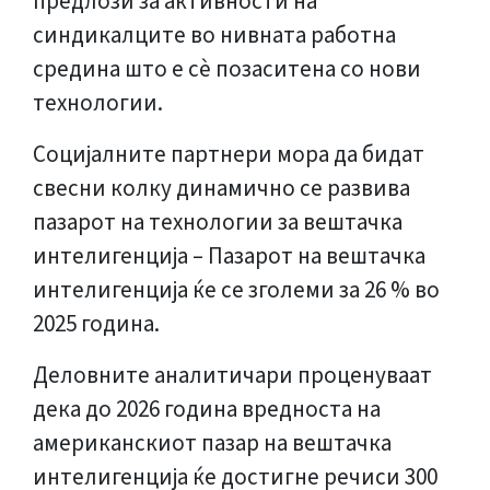
предлози за активности на
синдикалците во нивната работна
средина што е сè позаситена со нови
технологии.
Социјалните партнери мора да бидат
свесни колку динамично се развива
пазарот на технологии за вештачка
интелигенција – Пазарот на вештачка
интелигенција ќе се зголеми за 26 % во
2025 година.
Деловните аналитичари проценуваат
дека до 2026 година вредноста на
американскиот пазар на вештачка
интелигенција ќе достигне речиси 300