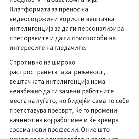
Платформата за пренос на
видеосодржини користи вештачка
интелигенција за да ги персонализира
препораките и да ги приспособи на
интересите на гледачите.
Спротивно на широко
распространетата загриженост,
вештачката интелигенција нема
неизбежно да ги замени работните
места на луѓето, но бидејќи сама по себе
претставува пресврт, ќе го промени
начинот на кој работиме и ќе креира
сосема нови професии. Оние што