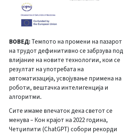
ВОВЕД:
Темпото на промени на пазарот
на трудот дефинитивно се забрзува под
влијание на новите технологии, кои се
резултат на употребата на
автоматизација, усвојување примена на
роботи, вештачка интелигенција и
алгоритми.
Сите имаме впечаток дека светот се
менува – Кон крајот на 2022 година,
Четџипити (ChatGPT) собори рекорди