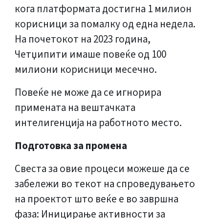
кога платформата достигна 1 милион
корисници за помалку од една недела.
На почетокот на 2023 година,
Четџипити имаше повеќе од 100
милиони корисници месечно.
Повеќе не може да се игнорира
примената на вештачката
интелигенција на работното место.
Подготовка за промена
Свеста за овие процеси можеше да се
забележи во текот на спроведувањето
на проектот што веќе е во завршна
фаза: Иницирање активности за