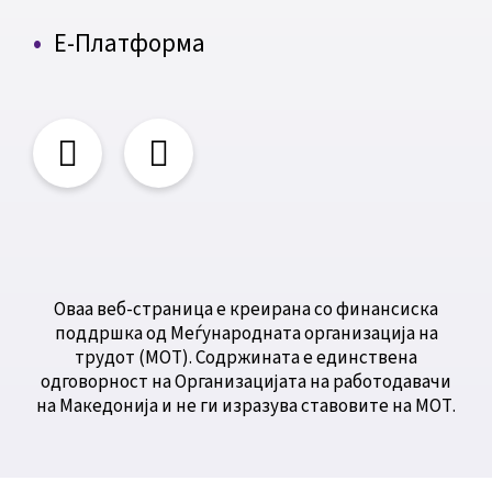
Е-Платформа
Оваа веб-страница е креирана со финансиска
поддршка од Меѓународната организација на
трудот (МОТ). Содржината е единствена
одговорност на Организацијата на работодавачи
на Македонија и не ги изразува ставовите на МОТ.