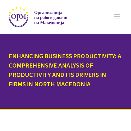
ENHANCING BUSINESS PRODUCTIVITY: A
COMPREHENSIVE ANALYSIS OF
PRODUCTIVITY AND ITS DRIVERS IN
FIRMS IN NORTH MACEDONIA