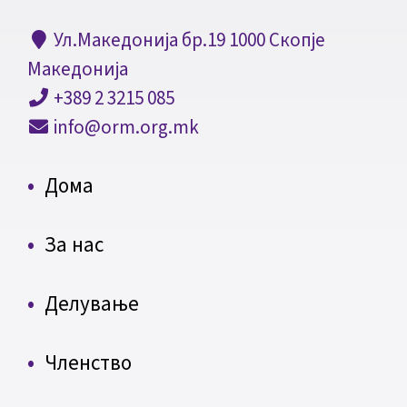
Ул.Македонија бр.19 1000 Скопје
Македонија
+389 2 3215 085
info@orm.org.mk
Дома
За нас
Делување
Членство