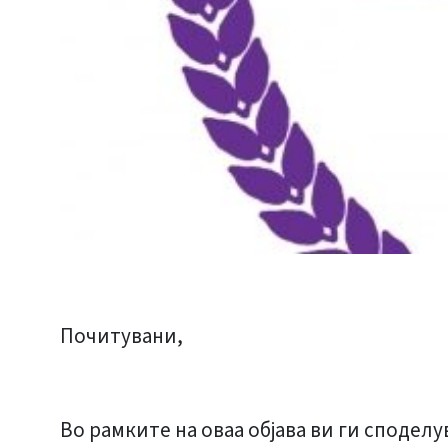
Почитувани,
Во рамките на оваа објава ви ги споде