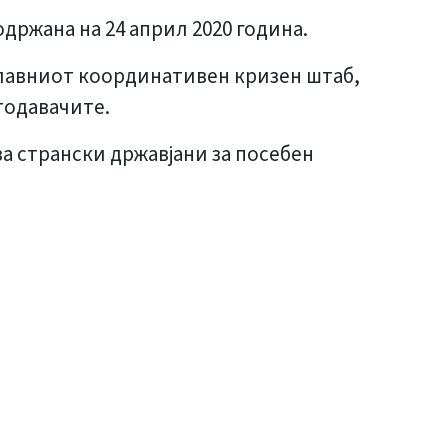
одржана на 24 април 2020 година.
 Главниот координативен кризен штаб,
тодавачите.
за странски државјани за посебен