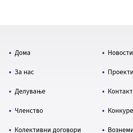
Дома
Новости
За нас
Проект
Делување
Контакт
Членство
Конкуре
Колективни договори
Вознем