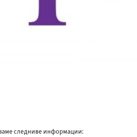
луваме следниве информации: