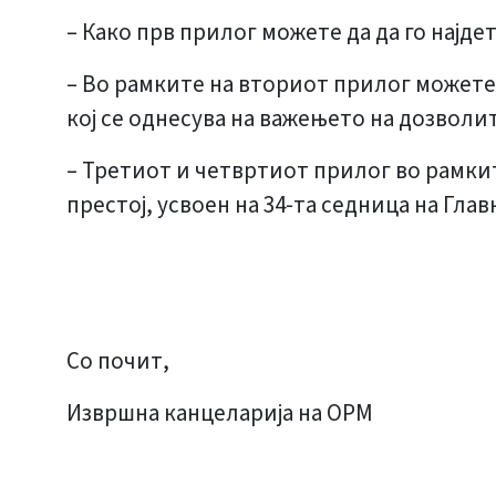
– Како прв прилог можете да да го најде
– Во рамките на вториот прилог можете 
кој се однесува на важењето на дозволи
– Третиот и четвртиот прилог во рамкит
престој, усвоен на 34-та седница на Гл
Со почит,
Извршна канцеларија на ОРМ