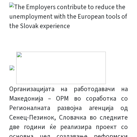
Организацијата на работодавачи на
Македонија – ОРМ во соработка со
Регионалната развојна агенција од
Сенец-Пезинок, Словачка во следните
две години ќе реализира проект со
основна цел создавање реформски