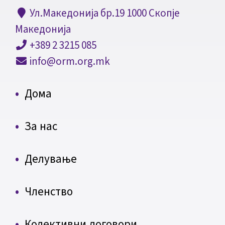
Ул.Македонија бр.19 1000 Скопје
Македонија
+389 2 3215 085
info@orm.org.mk
Дома
За нас
Делување
Членство
Колективни договори