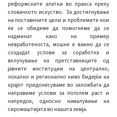
реформските алатки во пракса преку
словачкото искуство. За достигнување
на поставените цели и проблемите кои
ќе се обидеме да помогнеме да се
надминат како на пример
невработеноста, мошне е важно да се
создадат услови за соработка и
вклучување на претставниците од
јавните институции на централно,
локално и регионално ниво бидејќи на
крајот придонесуваме во заложбата да
направиме услови за поголем раст и
напредок, односно намалување на
сиромаштијата во нашата земја.