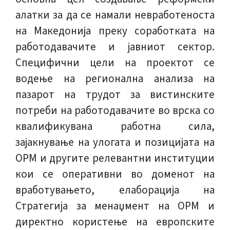
алатки за да се намали невработеноста
на Македонија преку соработката на
работодавачите и јавниот сектор.
Специфични цели на проектот се
водење на регионална анализа на
пазарот на трудот за вистинските
потреби на работодавачите во врска со
квалификувана работна сила,
зајакнување на улогата и позицијата на
ОРМ и другите релевантни институции
кои се оперативни во доменот на
вработувањето, елаборација на
Стратегија за менаџмент на ОРМ и
директно користење на европските