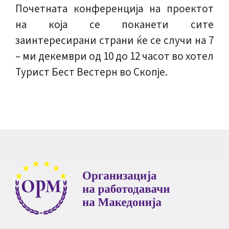
Почетната конференција на проектот
на која се поканети сите
заинтересирани страни ќе се случи на 7
– ми декември од 10 до 12 часот во хотел
Турист Бест Вестерн во Скопје.