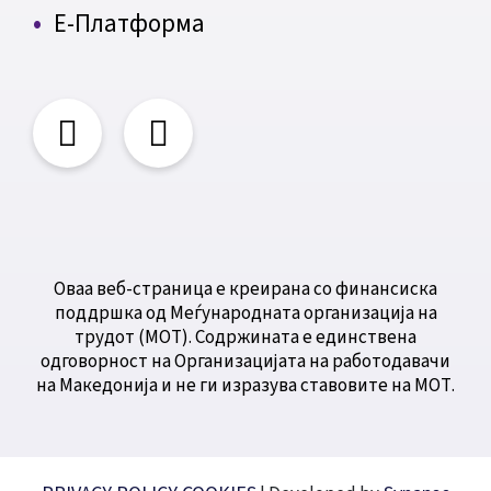
Е-Платформа
Оваа веб-страница е креирана со финансиска
поддршка од Меѓународната организација на
трудот (МОТ). Содржината е единствена
одговорност на Организацијата на работодавачи
на Македонија и не ги изразува ставовите на МОТ.