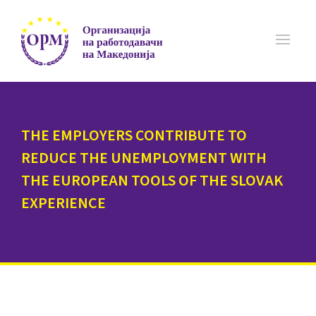
THE EMPLOYERS CONTRIBUTE TO
REDUCE THE UNEMPLOYMENT WITH
THE EUROPEAN TOOLS OF THE SLOVAK
EXPERIENCE