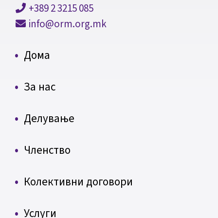
+389 2 3215 085
info@orm.org.mk
Дома
За нас
Делување
Членство
Колективни договори
Услуги