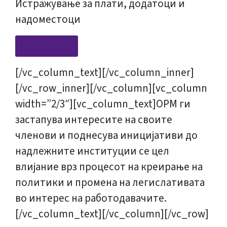
Истражување за плати, додатоци и
надоместоци
ПРИКАЖИ
[/vc_column_text][/vc_column_inner]
[/vc_row_inner][/vc_column][vc_column
width=”2/3″][vc_column_text]ОРМ ги
застапува интересите на своите
членови и поднесува иницијативи до
надлежните институции се цел
влијание врз процесот на креирање на
политики и промена на легислативата
во интерес на работодавачите.
[/vc_column_text][/vc_column][/vc_row]