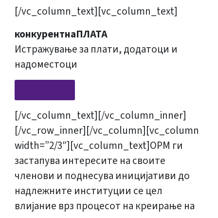
[/vc_column_text][vc_column_text]
конкурентнаПЛАТА
Истражување за плати, додатоци и
надоместоци
ПРИКАЖИ
[/vc_column_text][/vc_column_inner]
[/vc_row_inner][/vc_column][vc_column
width=”2/3″][vc_column_text]ОРМ ги
застапува интересите на своите
членови и поднесува иницијативи до
надлежните институции се цел
влијание врз процесот на креирање на