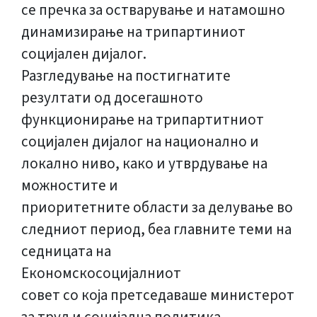
се пречка за остварување и натамошно
динамизирање на трипартиниот
социјален дијалог.
Разгледување на постигнатите
резултати од досегашното
функционирање на трипартитниот
социјален дијалог на национално и
локално ниво, како и утврдување на
можностите и
приоритетните области за делување во
следниот период, беа главните теми на
седницата на
Економскосоцијалниот
совет со која претседаваше министерот