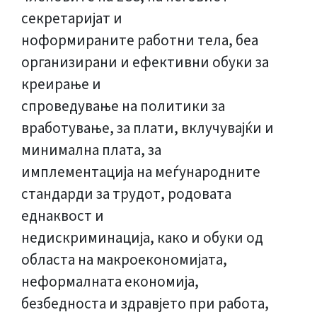
секретаријат и
ноформираните работни тела, беа
организирани и ефективни обуки за
креирање и
спроведување на политики за
вработување, за плати, вклучувајќи и
минимална плата, за
имплементација на меѓународните
стандарди за трудот, родовата
еднаквост и
недискриминација, како и обуки од
областа на макроекономијата,
неформалната економија,
безбедноста и здравјето при работа,