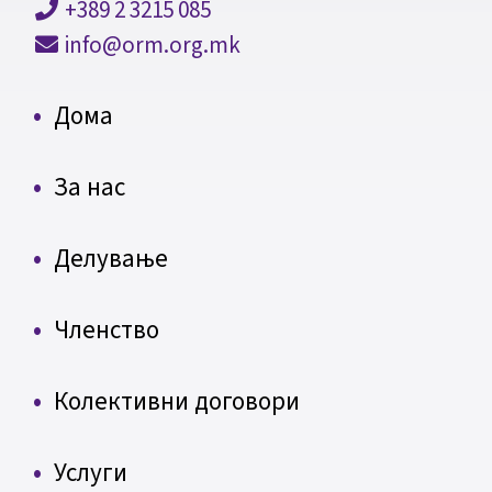
+389 2 3215 085
info@orm.org.mk
Дома
За нас
Делување
Членство
Колективни договори
Услуги