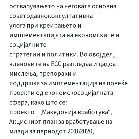
остварувањето на неговата основна
советодавноконсултативна
улога при креирањето и
имплементацијата на економските и
социјалните
стратегии и политики. Во овој дел,
членовите на ЕСС разгледаа и дадоа
мислења, препораки и
поддршка за имплементација на повеќе
проекти од економскосоцијалната
сфера, како што се:
проектот „Македонија вработува“,
Акцискиот план за вработување на
млади за периодот 20162020,