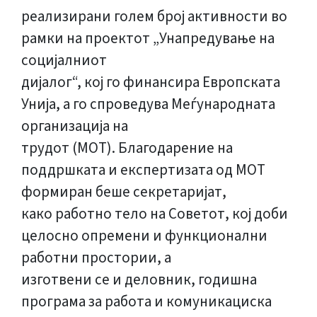
реализирани голем број активности во
рамки на проектот „Унапредување на
социјалниот
дијалог“, кој го финансира Европската
Унија, а го спроведува Меѓународната
организација на
трудот (МОТ). Благодарение на
поддршката и експертизата од МОТ
формиран беше секретаријат,
како работно тело на Советот, кој доби
целосно опремени и функционални
работни простории, а
изготвени се и деловник, годишна
програма за работа и комуникациска