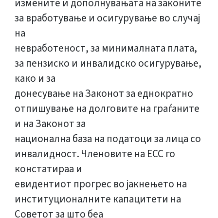
измените и дополнувањата на законите
за вработување и осигурување во случај
на
невработеност, за минималната плата,
за пензиско и инвалидско осигурување,
како и за
донесување на Законот за еднократно
отпишување на долговите на граѓаните
и на Законот за
национална база на податоци за лица со
инвалидност. Членовите на ЕСС го
констатираа и
евидентиот прогрес во јакнењето на
институционалните капацитети на
Советот за што беа