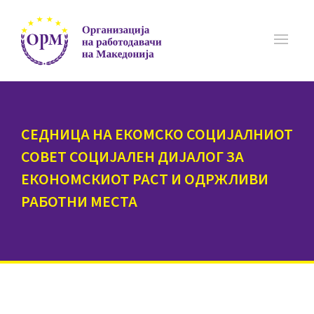
СЕДНИЦА НА ЕКОМСКО СОЦИЈАЛНИОТ
СОВЕТ СОЦИЈАЛЕН ДИЈАЛОГ ЗА
ЕКОНОМСКИОТ РАСТ И ОДРЖЛИВИ
РАБОТНИ МЕСТА