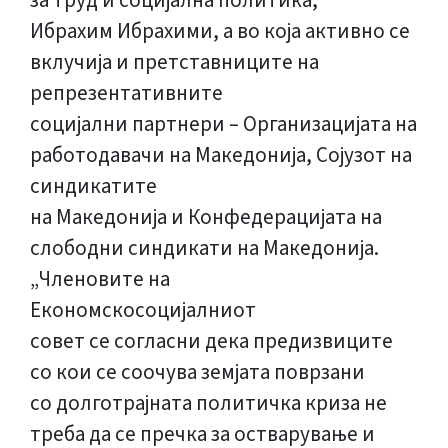
за труд и социјална политика,
Ибрахим Ибрахими, а во која активно се
вклучија и претставниците на
репрезентативните
социјални партнери – Организацијата на
работодавачи на Македонија, Сојузот на
синдикатите
на Македонија и Конфедерацијата на
слободни синдикати на Македонија.
„Членовите на
Економскосоцијалниот
совет се согласни дека предизвиците
со кои се соочува земјата поврзани
со долготрајната политичка криза не
треба да се пречка за остварување и