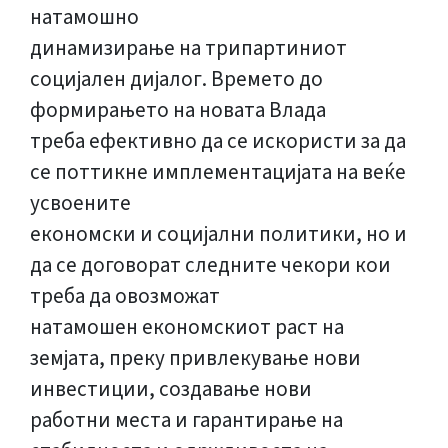
натамошно
динамизирање на трипартиниот
социјален дијалог. Времето до
формирањето на новата Влада
треба ефективно да се искористи за да
се поттикне имплементацијата на веќе
усвоените
економски и социјални политики, но и
да се договорат следните чекори кои
треба да овозможат
натамошен економскиот раст на
земјата, преку привлекување нови
инвестиции, создавање нови
работни места и гарантирање на