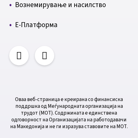
Вознемирување и насилство
Е-Платформа
Оваа веб-страница е креирана со финансиска
поддршка од Меѓународната организација на
трудот (МОТ). Содржината е единствена
одговорност на Организацијата на работодавачи
на Македонија и не ги изразува ставовите на МОТ.