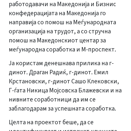
работодавачи на Македонија и Бизнис
конфедерацијата на Македонија го
направија со помош на Меѓународната
организација на трудот, а со стручна
помош на Македонскиот центар за
меѓународна соработка и М-проспект.
Ја користам денешнава прилика на г-
динот. Драган Радиќ, г-динот. Емил
Крстановски, г-динот Сашо Клековски,
Г-ѓата Никица Мојсовска Блажевски и на
нивните соработници да им се
заблагодарам за успешната соработка.
Целта на проектот беше, да се