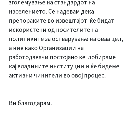
зголемување на стандардот на
населението. Се надевам дека
препораките во извештајот ќе бидат
искористени од носителите на
политиките за остварување на оваа цел,
а ние како Организации на
работодавачи постојано ке лобираме
кај владините институции и ќе бидеме
активни чинители во овој процес.
Ви благодарам.