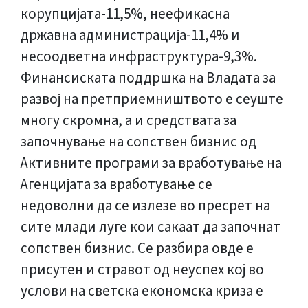
корупцијата-11,5%, неефикасна
државна администрација-11,4% и
несоодветна инфраструктура-9,3%.
Финансиската поддршка на Владата за
развој на претприемништвото е сеуште
многу скромна, а и средствата за
започнување на сопствен бизнис од
Активните програми за вработување на
Агенцијата за вработување се
недоволни да се излезе во пресрет на
сите млади луге кои сакаат да започнат
сопствен бизнис. Се разбира овде е
присутен и стравот од неуспех кој во
услови на светска економска криза е