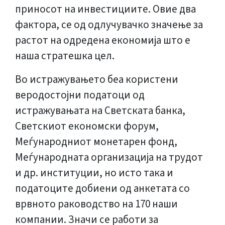
приносот на инвестициите. Овие два
фактора, се од одлучувачко значење за
растот на одредена економија што е
наша стратешка цел.
Во истражувањето беа користени
веродостојни податоци од
истражувањата на Светската банка,
Светскиот економски форум,
Меѓународниот монетарен фонд,
Меѓународната организација на трудот
и др. институции, но исто така и
податоците добиени од анкетата со
врвното раководство на 170 наши
компании. Значи се работи за