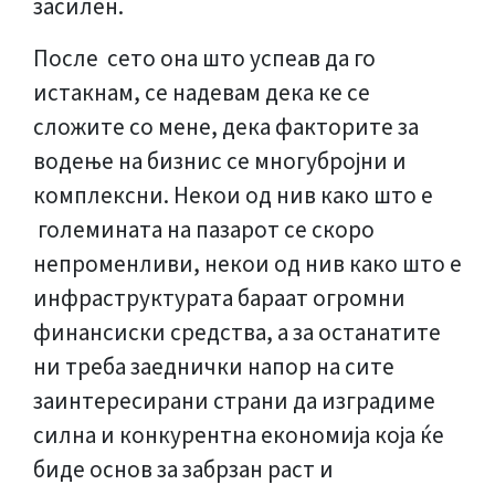
засилен.
После сето она што успеав да го
истакнам, се надевам дека ке се
сложите со мене, дека факторите за
водење на бизнис се многубројни и
комплексни. Некои од нив како што е
големината на пазарот се скоро
непроменливи, некои од нив како што е
инфраструктурата бараат огромни
финансиски средства, а за останатите
ни треба заеднички напор на сите
заинтересирани страни да изградиме
силна и конкурентна економија која ќе
биде основ за забрзан раст и