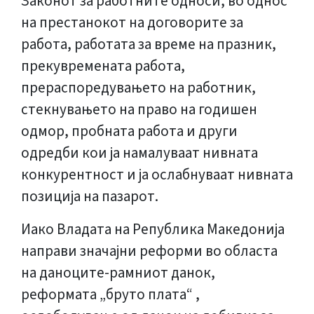
Законот за работните односи, во однос
на престанокот на договорите за
работа, работата за време на празник,
прекувремената работа,
прераспоредувањето на работник,
стекнувањето на право на годишен
одмор, пробната работа и други
одредби кои ја намалуваат нивната
конкурентност и ја ослабнуваат нивната
позиција на пазарот.
Иако Владата на Република Македонија
направи значајни реформи во областа
на даноците-рамниот данок,
реформата „бруто плата“ ,