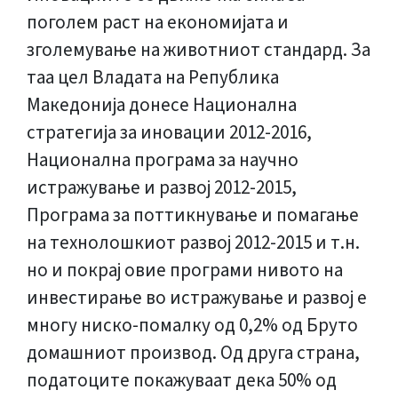
поголем раст на економијата и
зголемување на животниот стандард. За
таа цел Владата на Република
Македонија донесе Национална
стратегија за иновации 2012-2016,
Национална програма за научно
истражување и развој 2012-2015,
Програма за поттикнување и помагање
на технолошкиот развој 2012-2015 и т.н.
но и покрај овие програми нивото на
инвестирање во истражување и развој е
многу ниско-помалку од 0,2% од Бруто
домашниот производ. Од друга страна,
податоците покажуваат дека 50% од