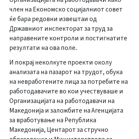
член на Економско социјалниот совет
ќе бара редовни извештаи од
Државниот инспекторат за труд за
направените контроли и постигнатите
резултати на ова поле.
И покрај неколкуте проекти околу
анализата на пазарот на трудот, обука
на невработените лица за потребите на
работодавачите во кои учествуваше и
Организацијата на работодавачи на
Македонија и заложбите на Агенцијата
за вработување на Република
Македонија, Центарот за стручно