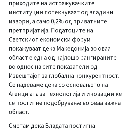
приходите на истражувачките
институции потекнуваат од владини
извори, а само 0,2% од приватните
претпријатија. Податоците на
Светскиот економски форум
покажуваат дека Македонија во оваа
област е една од најлошо рангираните
во однос на сите показатели од
Извештајот за глобална конкурентност.
Се надеваме дека со основањето на
Агенцијата за технологија и иновации ке
се постигне подобрување во оваа важна
област.
Сметам дека Владата постигна