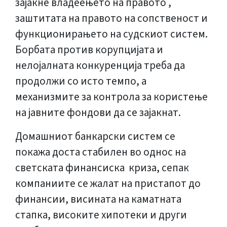
зајакне владеењето на правото ,
заштитата на правото на сопственост и
функционирањето на судскиот систем.
Борбата против корупцијата и
нелојалната конкуренција треба да
продолжи со исто темпо, а
механизмите за контрола за користење
на јавните фондови да се зајакнат.
Домашниот банкарски систем се
покажа доста стабилен во однос на
светската финансиска криза, сепак
компаниите се жалат на пристапот до
финансии, висината на каматната
стапка, високите хипотеки и други