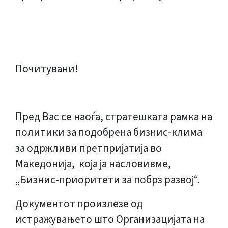
Почитувани!
Пред Вас се наоѓа, стратешката рамка на
политики за подобрена бизнис-клима
за одржливи претпријатија во
Македонија, која ја насловивме,
„Бизнис-приоритети за побрз развој“.
Документот произлезе од
истражувањето што Организацијата на