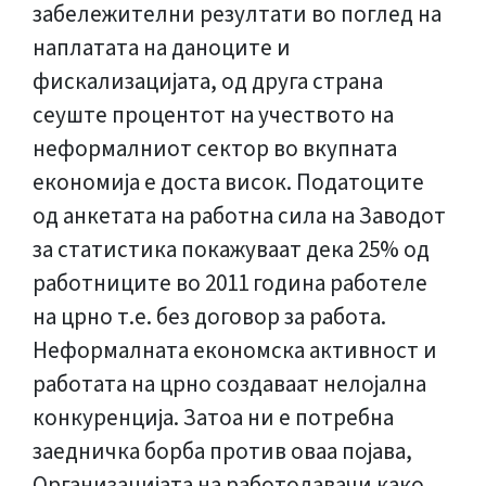
забележителни резултати во поглед на
наплатата на даноците и
фискализацијата, од друга страна
сеуште процентот на учеството на
неформалниот сектор во вкупната
економија е доста висок. Податоците
од анкетата на работна сила на Заводот
за статистика покажуваат дека 25% од
работниците во 2011 година работеле
на црно т.е. без договор за работа.
Неформалната економска активност и
работата на црно создаваат нелојална
конкуренција. Затоа ни е потребна
заедничка борба против оваа појава,
Организацијата на работодавачи како