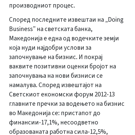
производниот процес.
Според последните извештаи на „Doing
Business” на светската банка,
Македонија е една од водечките земји
која нуди најдобри услови за
започнување на бизнис. И покрај
ваквите позитивни оценки бројот на
започнувања на нови бизниси се
намалува. Според извештајот на
Светскиот економски форум 2012-13
главните пречки за водењето на бизнис
во Македонија се: пристапот до
финансии-17,1%, несоодветно
образованата работна сила-12,5%,