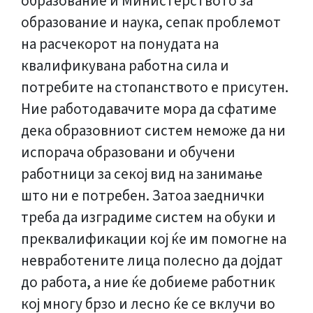
образование и Министерството за
образование и наука, сепак проблемот
на расчекорот на понудата на
квалификувана работна сила и
потребите на стопанството е присутен.
Ние работодавачите мора да сфатиме
дека образовниот систем неможе да ни
испорача образовани и обучени
работници за секој вид на занимање
што ни е потребен. Затоа заеднички
треба да изградиме систем на обуки и
преквалификации кој ќе им помогне на
невработените лица полесно да дојдат
до работа, а ние ќе добиеме работник
кој многу брзо и лесно ќе се вклучи во