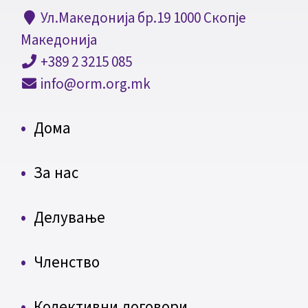
Ул.Македонија бр.19 1000 Скопје
Македонија
+389 2 3215 085
info@orm.org.mk
Дома
За нас
Делување
Членство
Колективни договори