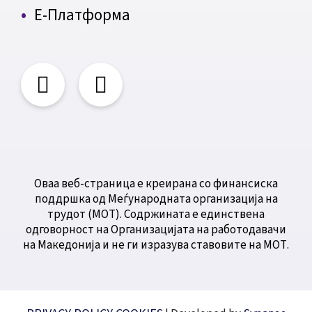
Е-Платформа
Оваа веб-страница е креирана со финансиска
поддршка од Меѓународната организација на
трудот (МОТ). Содржината е единствена
одговорност на Организацијата на работодавачи
на Македонија и не ги изразува ставовите на МОТ.